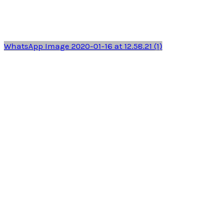
Navegação de Post
WhatsApp Image 2020-01-16 at 12.58.21 (1)
© Pier 99 Suítes
Todos os direitos reservados
arzbet
starzbet güncel giriş
starzbet giriş
starzbet
starzbet