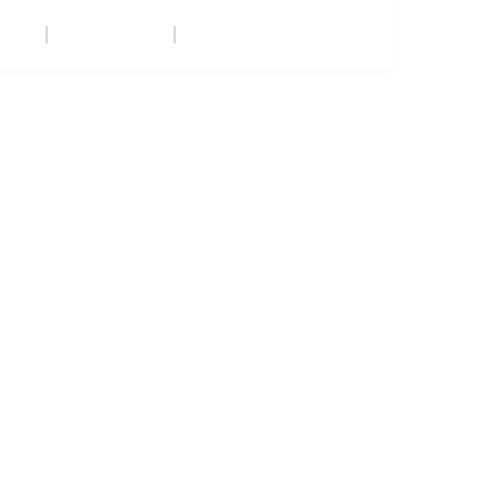
ME
QUARTOS
RESERVAS / CONTATO