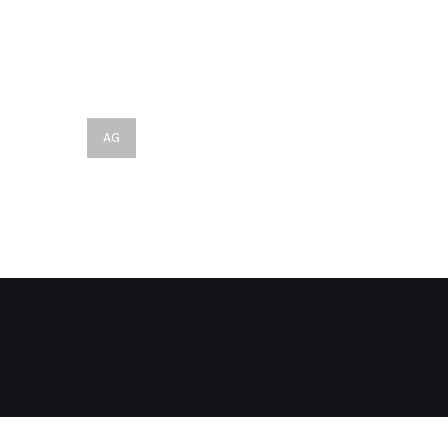
Navegação
AG
de
Post
rzbet
starzbet güncel giriş
starzbet giriş
starzbet
starzbet 