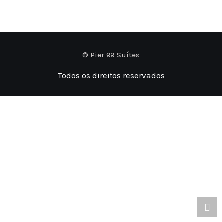
© Pier 99 Suítes
Todos os direitos reservados
om giriş
casibom
casibom güncel giriş
casibom giriş
cas